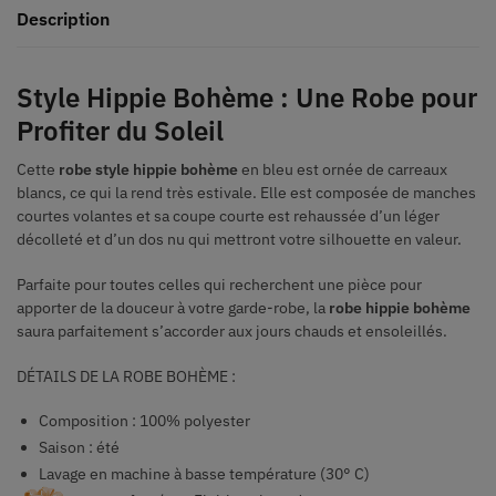
Description
Style Hippie Bohème : Une Robe pour
Profiter du Soleil
Cette
robe style hippie bohème
en bleu est ornée de carreaux
blancs, ce qui la rend très estivale. Elle est composée de manches
courtes volantes et sa coupe courte est rehaussée d’un léger
décolleté et d’un dos nu qui mettront votre silhouette en valeur.
Parfaite pour toutes celles qui recherchent une pièce pour
apporter de la douceur à votre garde-robe, la
robe hippie bohème
saura parfaitement s’accorder aux jours chauds et ensoleillés.
DÉTAILS DE LA ROBE BOHÈME :
Composition : 100% polyester
Saison : été
Lavage en machine à basse température (30° C)