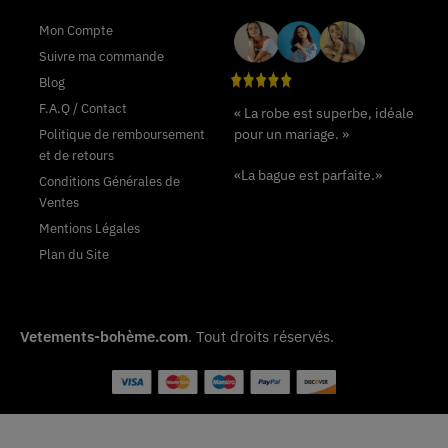
Mon Compte
Suivre ma commande
Blog
F.A.Q / Contact
« La robe est superbe, idéale
pour un mariage. »
Politique de remboursement
et de retours
«La bague est parfaite.»
Conditions Générales de
Ventes
Mentions Légales
Plan du Site
Vetements-bohème.com
. Tout droits réservés.