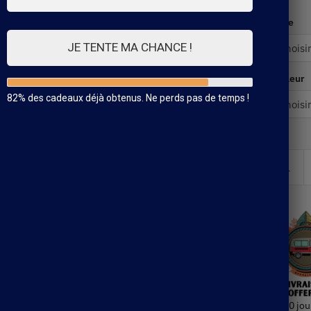
Taille
JE TENTE MA CHANCE !
Couleur
82% des cadeaux déjà obtenus. Ne perds pas de temps !
30 jou