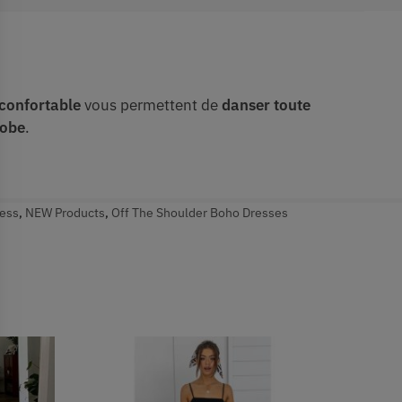
 confortable
vous permettent de
danser toute
robe
.
ess
,
NEW Products
,
Off The Shoulder Boho Dresses