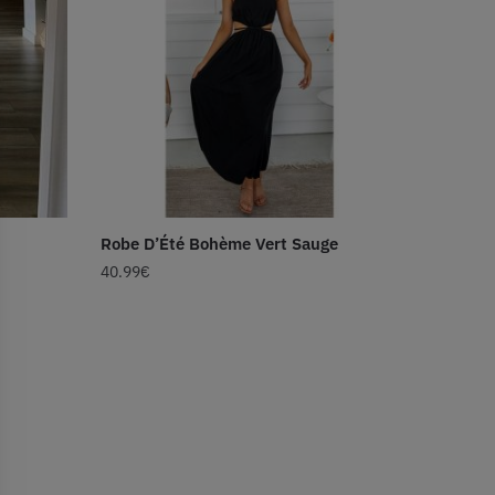
Robe D’Été Bohème Vert Sauge
40.99
€