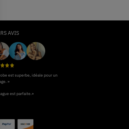
RS AVIS
 robe est superbe, idéale pour un
age. »
ague est parfaite.»