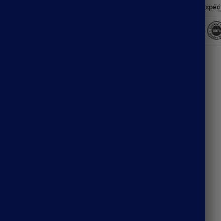
Expéd