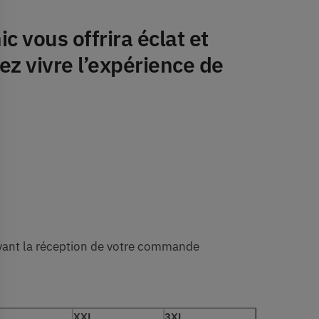
 vous offrira éclat et
ez vivre l’expérience de
uivant la réception de votre commande
XXL
3XL