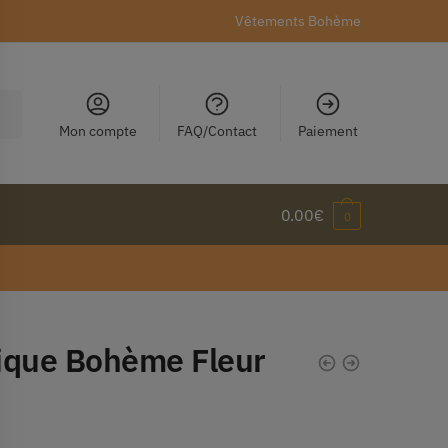
Vêtements Bohème
Mon compte
FAQ/Contact
Paiement
0.00
€
0
ique Bohème Fleur