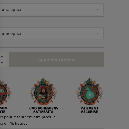
Ajouter au panier
rs pour retourner votre produit
ié en 48 heures