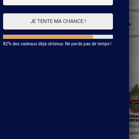
JE TENTE MA CHANCE !
Taille
82% des cadeaux déjà obtenus. Ne perds pas de temps !
30 jou
Expéd