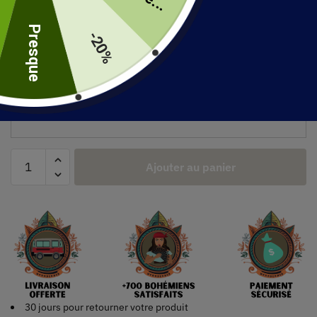
uite
Couleur
Presque
-20%
Taille
Ajouter au panier
30 jours pour retourner votre produit