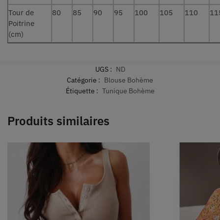
Tour de
80
85
90
95
100
105
110
11
Poitrine
(cm)
UGS :
ND
Catégorie :
Blouse Bohème
Étiquette :
Tunique Bohème
Produits similaires