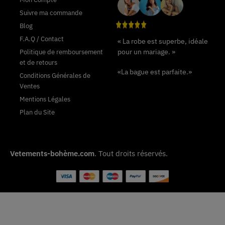
Suivre ma commande
Blog
F.A.Q / Contact
« La robe est superbe, idéale
pour un mariage. »
Politique de remboursement
et de retours
«La bague est parfaite.»
Conditions Générales de
Ventes
Mentions Légales
Plan du Site
Vetements-bohème.com
. Tout droits réservés.