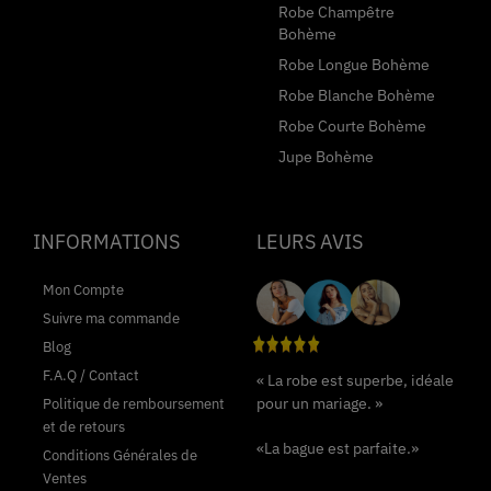
Robe Champêtre
Bohème
Robe Longue Bohème
Robe Blanche Bohème
Robe Courte Bohème
Jupe Bohème
INFORMATIONS
LEURS AVIS
Mon Compte
Suivre ma commande
Blog
F.A.Q / Contact
« La robe est superbe, idéale
pour un mariage. »
Politique de remboursement
et de retours
«La bague est parfaite.»
Conditions Générales de
Ventes