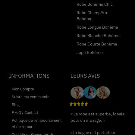
Robe Bohème Chic
Robe Champêtre
Bohème
Robe Longue Bohème
Robe Blanche Bohème
Robe Courte Bohème
Jupe Bohème
INFORMATIONS
LEURS AVIS
Mon Compte
Suivre ma commande
Blog
F.A.Q / Contact
« La robe est superbe, idéale
pour un mariage. »
Politique de remboursement
et de retours
«La bague est parfaite.»
Conditions Générales de