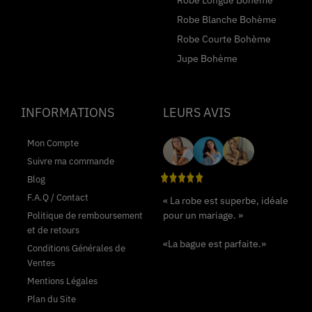
Robe Longue Bohème
Robe Blanche Bohème
Robe Courte Bohème
Jupe Bohème
INFORMATIONS
LEURS AVIS
Mon Compte
Suivre ma commande
Blog
F.A.Q / Contact
« La robe est superbe, idéale
pour un mariage. »
Politique de remboursement
et de retours
«La bague est parfaite.»
Conditions Générales de
Ventes
Mentions Légales
Plan du Site