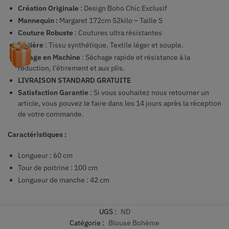
Création Originale
: Design Boho Chic Exclusif
Mannequin :
Margaret 172cm 52kilo – Taille S
Couture Robuste
: Coutures ultra résistantes
Matière
: Tissu synthétique. Textile léger et souple.
Lavage en Machine
: Séchage rapide et résistance à la
réduction, l’étirement et aux plis.
LIVRAISON STANDARD GRATUITE
Satisfaction Garantie
: Si vous souhaitez nous retourner un
article, vous pouvez le faire dans les 14 jours après la réception
de votre commande.
Caractéristiques :
Longueur :
60
cm
Tour de poitrine : 100 cm
Longueur de manche :
42
cm
UGS :
ND
Catégorie :
Blouse Bohème