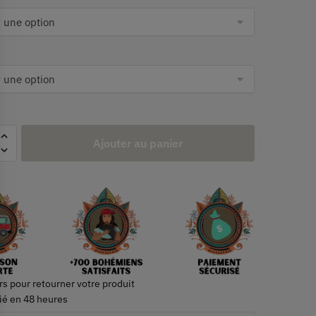
Ajouter au panier
rs pour retourner votre produit
ié en 48 heures