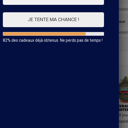
JE TENTE MA CHANCE !
Couleur
82% des cadeaux déjà obtenus. Ne perds pas de temps !
30 jou
Expéd