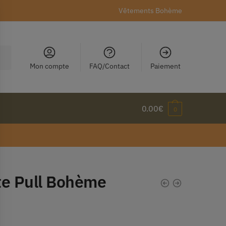
Vêtements Bohème
Mon compte
FAQ/Contact
Paiement
0.00
€
0
te Pull Bohème