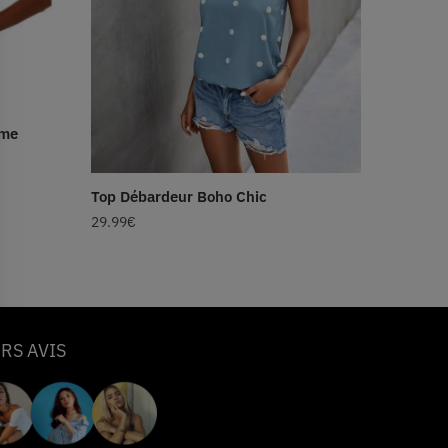
ème
Top Débardeur Boho Chic
29.99
€
RS AVIS