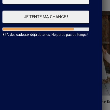
Affichage de 64–84 sur 88 résultats
JE TENTE MA CHANCE !
82% des cadeaux déjà obtenus. Ne perds pas de temps !
Robe Bohème Blanche Hippie E
Dentelle