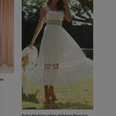
he
Robe De Fiançailles Bohème Blanche