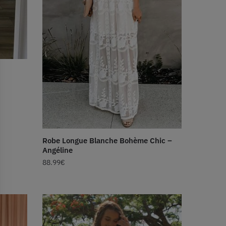
Robe Longue Blanche Bohème Chic –
Angéline
88.99
€