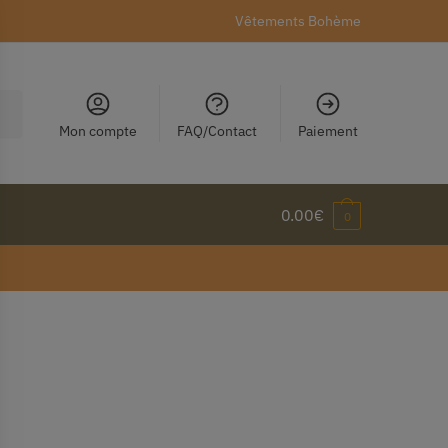
Vêtements Bohème
Mon compte
FAQ/Contact
Paiement
0.00
€
0