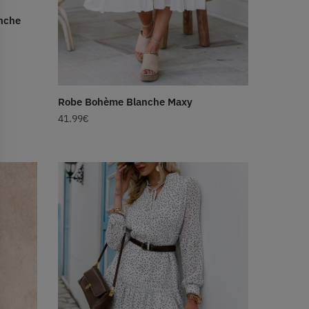
anche
Robe Bohème Blanche Maxy
41.99
€