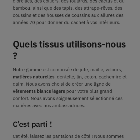
d’oreilles, des colliers, des foulards, des cactus et du
bambou, ainsi que des tapis, des attrape-rêves, des
coussins et des housses de coussins aux allures des
années 70 pour donner du cachet à vos intérieurs.
Quels tissus utilisons-nous
?
Notre gamme est composée de jute, maille, velours,
matières naturelles
, dentelle, lin, coton, cachemire et
daim. Nous avons choisi de créer une ligne de
vêtements blancs légers
pour votre plus grand
confort. Nous avons soigneusement sélectionné ces
matières avec nos ambassadrices.
C’est parti !
Cet été, laissez les pantalons de côté ! Nous sommes