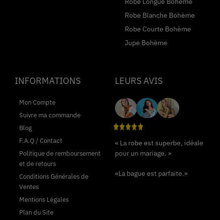
Robe Longue Bohème
Robe Blanche Bohème
Robe Courte Bohème
Jupe Bohème
INFORMATIONS
LEURS AVIS
Mon Compte
Suivre ma commande
Blog
F.A.Q / Contact
« La robe est superbe, idéale
pour un mariage. »
Politique de remboursement
et de retours
«La bague est parfaite.»
Conditions Générales de
Ventes
Mentions Légales
Plan du Site