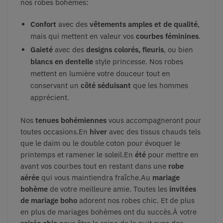
nos robes bohèmes:
Confort
avec des
vêtements amples et de qualité
,
mais qui mettent en valeur vos
courbes féminines
.
Gaieté
avec des
designs colorés, fleuris
, ou bien
blancs en dentelle
style princesse. Nos robes
mettent en lumière votre douceur tout en
conservant un
côté séduisant
que les hommes
apprécient.
Nos
tenues bohémiennes
vous accompagneront pour
toutes occasions.En
hiver
avec des tissus chauds tels
que le daim ou le double coton pour évoquer le
printemps et ramener le soleil.En
été
pour mettre en
avant vos courbes tout en restant dans une
robe
aérée
qui vous maintiendra fraîche.Au
mariage
bohème
de votre meilleure amie. Toutes les
invitées
de mariage boho
adorent nos robes chic. Et de plus
en plus de mariages bohèmes ont du succès.À votre