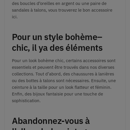
des boucles d’oreilles en argent ou une paire de
sandales à talons, vous trouverez le bon accessoire
ici.
Pour
un
sty
le
boh
è
me
–
chic
,
il
ya
des
élém
ents
Pour un look bohème chic, certains accessoires sont
essentiels et peuvent être trouvés dans nos diverses
collections. Tout d’abord, des chaussures à lanières
ou des bottes à talons sont nécessaires. Ensuite, une
ceinture à la taille pour un look flatteur et féminin.
Enfin, des bijoux fantaisie pour une touche de
sophistication.
Abandonnez-vous à