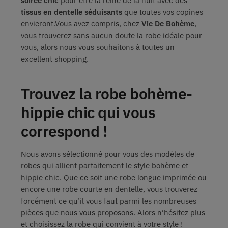
soirée chic
pour être la reine de la nuit avec des
tissus en dentelle séduisants
que toutes vos copines
envieront.Vous avez compris, chez
Vie De Bohème
,
vous trouverez sans aucun doute la robe idéale pour
vous, alors nous vous souhaitons à toutes un
excellent shopping.
Trouvez la robe bohème-
hippie chic qui vous
correspond !
Nous avons sélectionné pour vous des modèles de
robes qui allient parfaitement le style bohème et
hippie chic. Que ce soit une robe longue imprimée ou
encore une robe courte en dentelle, vous trouverez
forcément ce qu’il vous faut parmi les nombreuses
pièces que nous vous proposons. Alors n’hésitez plus
et choisissez la robe qui convient à votre style !