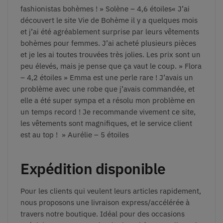
fashionistas bohèmes ! » Solène – 4,6 étoiles
« J’ai
découvert le site Vie de Bohème il y a quelques mois
et j’ai été agréablement surprise par leurs vêtements
bohèmes pour femmes. J’ai acheté plusieurs pièces
et je les ai toutes trouvées très jolies. Les prix sont un
peu élevés, mais je pense que ça vaut le coup. » Flora
– 4,2 étoiles
» Emma est une perle rare ! J’avais un
problème avec une robe que j’avais commandée, et
elle a été super sympa et a résolu mon problème en
un temps record ! Je recommande vivement ce site,
les vêtements sont magnifiques, et le service client
est au top ! » Aurélie – 5 étoiles
Expédition disponible
Pour les clients qui veulent leurs articles rapidement,
nous proposons une livraison express/accélérée à
travers notre boutique. Idéal pour des occasions