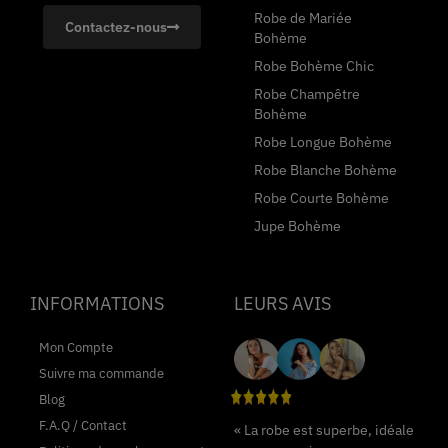
Robe de Mariée
Contactez-nous
Bohème
Robe Bohème Chic
Robe Champêtre
Bohème
Robe Longue Bohème
Robe Blanche Bohème
Robe Courte Bohème
Jupe Bohème
INFORMATIONS
LEURS AVIS
Mon Compte
Suivre ma commande
Blog
F.A.Q / Contact
« La robe est superbe, idéale