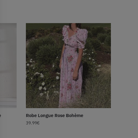
e
Robe Longue Rose Bohème
39.99
€