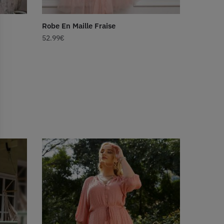
Robe En Maille Fraise
52.99
€