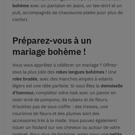
bohème
avec un pantalon en jeans, un tee-shirt et un
pull, accompagnés de chaussures plates pour plus de
confort.
Préparez-vous à un
mariage bohème !
Vous vous apprêtez à célébrer un mariage ? Offrez-
vous la plus jolie des
robes longues bohèmes !
Une
robe brodée
, avec des manches amples à volants
légers est une idée parfaite. Si vous êtes la
demoiselle
d’honneur,
complétez votre look avec un panier en
osier orné de pompons, de rubans et de fleurs.
N’oubliez pas de vous coiffer : des tresses, une
couronne de fleurs et des plumes sont des
accessoires très à la mode. Vous pouvez également
nouer un foulard sur vos cheveux ou autour de votre
poignet. Pour plus de fantaisie, optez pour une
petite