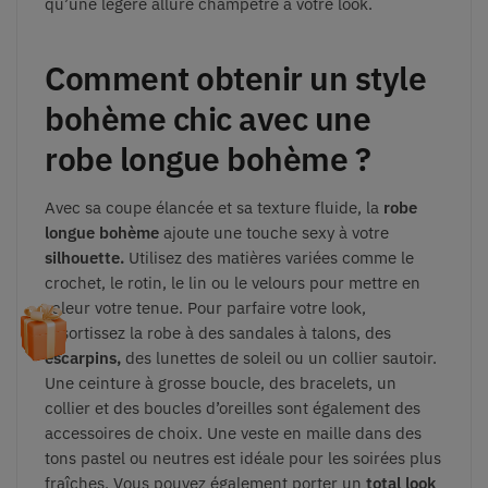
qu’une légère allure champêtre à votre look.
Comment obtenir un style
bohème chic avec une
robe longue bohème ?
Avec sa coupe élancée et sa texture fluide, la
robe
longue bohème
ajoute une touche sexy à votre
silhouette.
Utilisez des matières variées comme le
crochet, le rotin, le lin ou le velours pour mettre en
valeur votre tenue. Pour parfaire votre look,
assortissez la robe à des sandales à talons, des
escarpins,
des lunettes de soleil ou un collier sautoir.
Une ceinture à grosse boucle, des bracelets, un
collier et des boucles d’oreilles sont également des
accessoires de choix. Une veste en maille dans des
tons pastel ou neutres est idéale pour les soirées plus
fraîches. Vous pouvez également porter un
total look