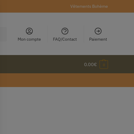
Vêtements Bohème
Mon compte
FAQ/Contact
Paiement
0.00
€
0