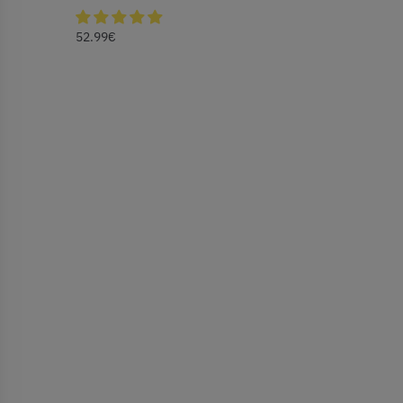
52.99
€