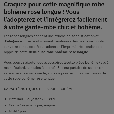
Craquez pour cette
magnifique robe
bohème rose longue
! Vous
l’adopterez et l’intégrerez facilement
à votre garde-robe chic et bohème.
Les robes longues donnent une touche de
sophistication
et
d’
élégance
. Elles sont souvent ceinturées, les tissus se moulant
sur votre silhouette. Vous adorerez l’imprimé très tendance et
hippie de cette
délicieuse robe bohème rose longue
.
Vous pouvez ajouter des accessoires à cette
pièce bohème
(sac à
main, foulard, sandales à talons). Elle est parfaite de saison en
saison, avec ou sans veste, vous ne pourrez plus vous passer de
cette
robe bohème rose longue
.
CARACTÉRISTIQUES DE LA ROBE BOHÈME
Matériau : Polyester 71 – 80%
Coupe : asymétrique, empire
Motif : pois