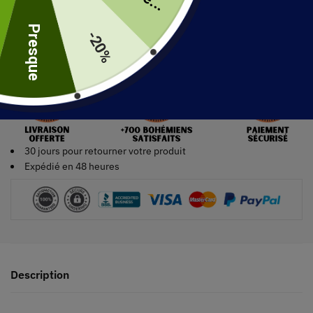
uite
Ajouter au panier
Presque
-20%
30 jours pour retourner votre produit
Expédié en 48 heures
Description