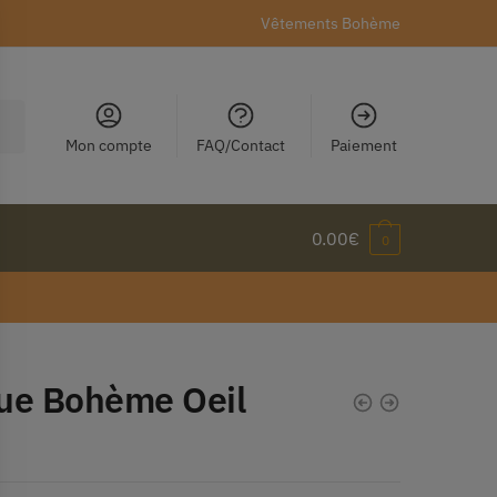
Vêtements Bohème
Mon compte
FAQ/Contact
Paiement
0.00
€
0
ue Bohème Oeil