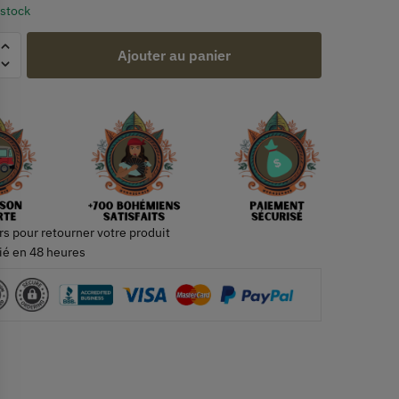
 stock
Ajouter au panier
rs pour retourner votre produit
ié en 48 heures