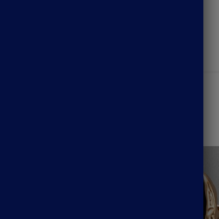
Catégories :
Bague Bohème
,
Bijoux Bohème