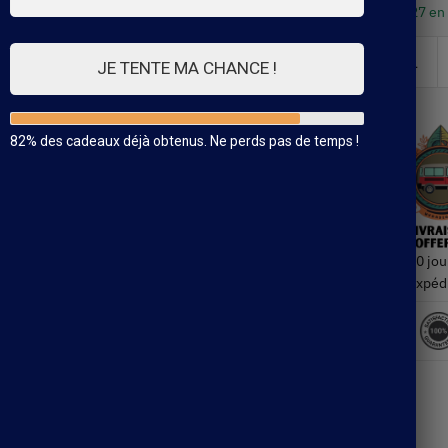
27 en
JE TENTE MA CHANCE !
82% des cadeaux déjà obtenus. Ne perds pas de temps !
30 jou
Expéd