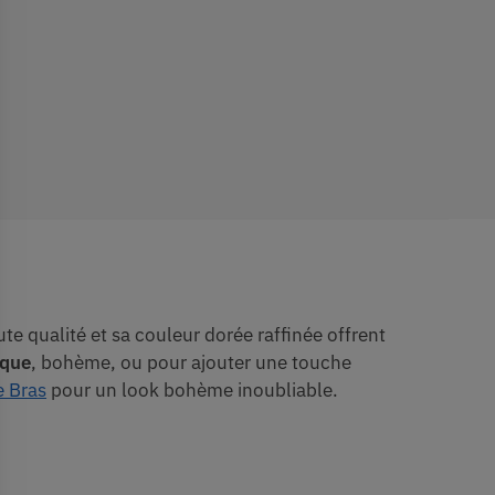
e qualité et sa couleur dorée raffinée offrent
ique
, bohème, ou pour ajouter une touche
 Bras
pour un look bohème inoubliable.