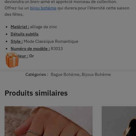
deviendra un bien-aimé et apprécié morceau de collection.
Offrez-lui un
bijou bohème
qui durera pour l’éternité cette saison
des fêtes.
Matériel :
alliage de zinc
Détails subtils
Style :
Mode Classique Romantique
Numéro de modèle :
RJ013
Couleur :
Or
Catégories :
Bague Bohème
,
Bijoux Bohème
Produits similaires