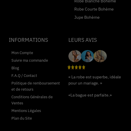
Robe Blanche Bohème
Robe Courte Bohème
Jupe Bohème
INFORMATIONS
LEURS AVIS
Mon Compte
Suivre ma commande
Blog
F.A.Q / Contact
« La robe est superbe, idéale
pour un mariage. »
Politique de remboursement
et de retours
«La bague est parfaite.»
Conditions Générales de
Ventes
Mentions Légales
Plan du Site