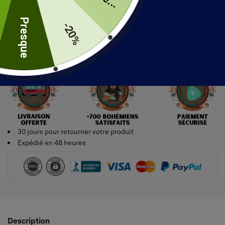
uite
Presque
-20%
Ajouter au panier
30 jours pour retourner votre produit
Expédié en 48 heures
Description