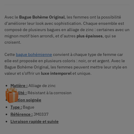
Avec le
Bague Bohème Original
, les femmes ont la possibilité
d’améliorer leur look avec sophistication. Chaque ensemble est
composé de plusieurs bagues en alliage de zinc : certaines avec un
mignon motif bien arrondi, et d’autres
plus épaisses
, qui se
croisent.
Cette
bague bohémienne
convient à chaque type de femme car
elle est proposée en plusieurs coloris : noir, or et argent. Avec le
Bague Bohème Original, les femmes peuvent mettre leur style en
valeur et s’offrir un
luxe intemporel
et unique.
Matière :
Alliage de zinc
Qualité :
Résistant à la corrosion
Finition soignée
Type :
Bague
Référence :
JM0337
Livraison rapide et suivie