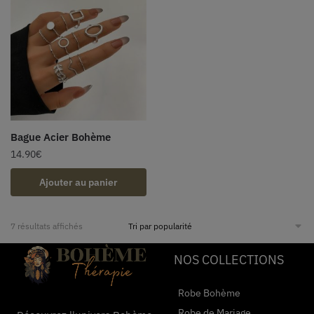
Bague Acier Bohème
14.90
€
Ajouter au panier
7 résultats affichés
NOS COLLECTIONS
Robe Bohème
Robe de Mariage