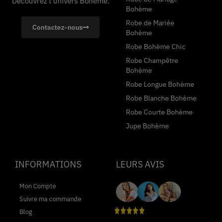
Découvrez l'univers Bohème.
Bohème
Robe de Mariée
Contactez-nous
Bohème
Robe Bohème Chic
Robe Champêtre
Bohème
Robe Longue Bohème
Robe Blanche Bohème
Robe Courte Bohème
Jupe Bohème
INFORMATIONS
LEURS AVIS
Mon Compte
Suivre ma commande
Blog