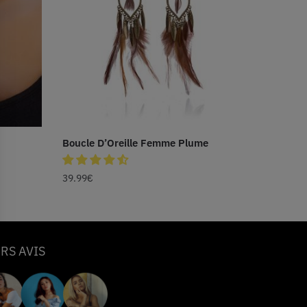
Boucle D’Oreille Femme Plume
39.99
€
RS AVIS