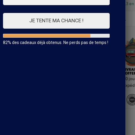
13 en
JE TENTE MA CHANCE !
82% des cadeaux déjà obtenus. Ne perds pas de temps !
30 jou
Expéd