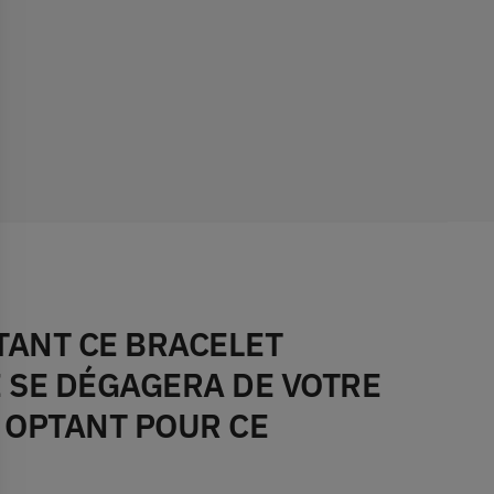
TANT CE BRACELET
 SE DÉGAGERA DE VOTRE
 OPTANT POUR CE