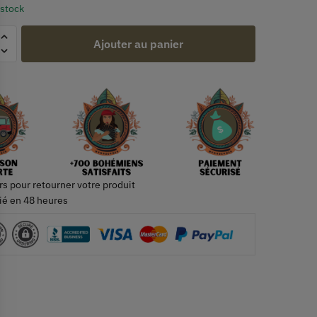
 stock
Ajouter au panier
rs pour retourner votre produit
ié en 48 heures