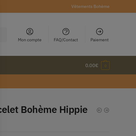
Vêtements Bohème
Mon compte
FAQ/Contact
Paiement
0.00
€
0
celet Bohème Hippie