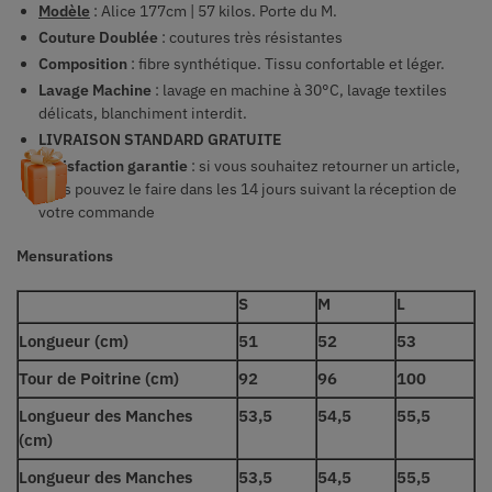
Modèle
: Alice 177cm | 57 kilos. Porte du M.
Couture Doublée
: coutures très résistantes
Composition
: fibre synthétique. Tissu confortable et léger.
Lavage Machine
: lavage en machine à 30°C, lavage textiles
délicats, blanchiment interdit.
LIVRAISON STANDARD GRATUITE
Satisfaction garantie
: si vous souhaitez retourner un article,
vous pouvez le faire dans les 14 jours suivant la réception de
votre commande
Mensurations
S
M
L
Longueur (cm)
51
52
53
Tour de Poitrine (cm)
92
96
100
Longueur des Manches
53,5
54,5
55,5
(cm)
Longueur des Manches
53,5
54,5
55,5