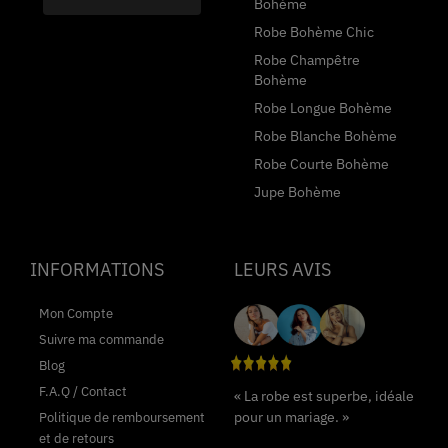
Bohème
Robe Bohème Chic
Robe Champêtre
Bohème
Robe Longue Bohème
Robe Blanche Bohème
Robe Courte Bohème
Jupe Bohème
INFORMATIONS
LEURS AVIS
Mon Compte
Suivre ma commande
Blog
F.A.Q / Contact
« La robe est superbe, idéale
pour un mariage. »
Politique de remboursement
et de retours