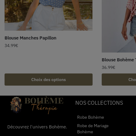
Blouse Manches Papillon
34.99
€
Blouse Bohème 
36.99
€
Choix des options
Cho
NOS COLLECTIONS
Robe Bohème
Robe de Mariage
Découvrez l'univers Bohème.
Bohème