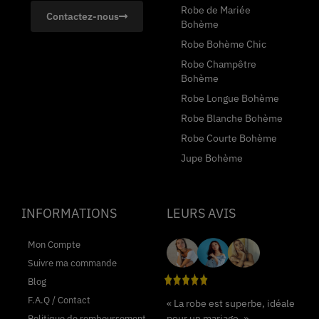
Robe de Mariée
Contactez-nous
Bohème
Robe Bohème Chic
Robe Champêtre
Bohème
Robe Longue Bohème
Robe Blanche Bohème
Robe Courte Bohème
Jupe Bohème
INFORMATIONS
LEURS AVIS
Mon Compte
Suivre ma commande
Blog
F.A.Q / Contact
« La robe est superbe, idéale
pour un mariage. »
Politique de remboursement