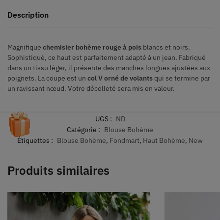
Description
Magnifique
chemisier bohème rouge à pois
blancs et noirs.
Sophistiqué, ce haut est parfaitement adapté à un jean. Fabriqué
dans un tissu léger, il présente des manches longues ajustées aux
poignets. La coupe est un
col V orné de volants
qui se termine par
un ravissant nœud. Votre décolleté sera mis en valeur.
UGS :
ND
Catégorie :
Blouse Bohème
Étiquettes :
Blouse Bohème
,
Fondmart
,
Haut Bohème
,
New
Produits similaires