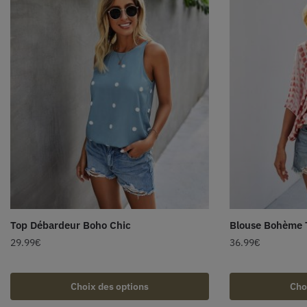
Top Débardeur Boho Chic
Blouse Bohème 
29.99
€
36.99
€
Choix des options
Cho