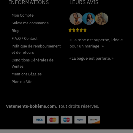
INFORMATIONS
LEURS AVIS
Mon Compte
Suivre ma commande
Blog
F.A.Q / Contact
« La robe est superbe, idéale
pour un mariage. »
Politique de remboursement
et de retours
«La bague est parfaite.»
Conditions Générales de
Ventes
Mentions Légales
Plan du Site
Vetements-bohème.com
. Tout droits réservés.