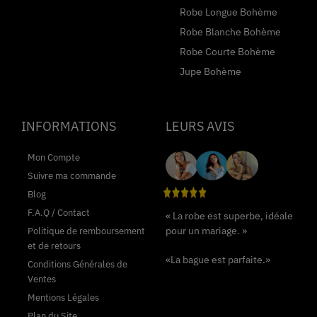
Robe Longue Bohème
Robe Blanche Bohème
Robe Courte Bohème
Jupe Bohème
INFORMATIONS
LEURS AVIS
Mon Compte
Suivre ma commande
Blog
F.A.Q / Contact
« La robe est superbe, idéale
pour un mariage. »
Politique de remboursement
et de retours
«La bague est parfaite.»
Conditions Générales de
Ventes
Mentions Légales
Plan du Site