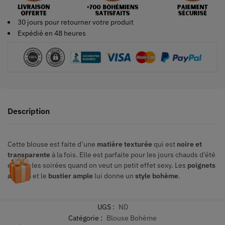
30 jours pour retourner votre produit
Expédié en 48 heures
Description
Cette blouse est faite d’une
matière texturée
qui est
noire et
transparente
à la fois. Elle est parfaite pour les jours chauds d’été
et pour les soirées quand on veut un petit effet sexy. Les
poignets
ajustés
et le
bustier ample
lui donne un
style bohème
.
UGS :
ND
Catégorie :
Blouse Bohème