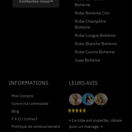
Contactez-nous
Bohème
Robe Bohème Chic
Robe Champêtre
Bohème
Robe Longue Bohème
Robe Blanche Bohème
Robe Courte Bohème
Jupe Bohème
INFORMATIONS
LEURS AVIS
Mon Compte
Suivre ma commande
Blog
F.A.Q / Contact
« La robe est superbe, idéale
pour un mariage. »
Politique de remboursement