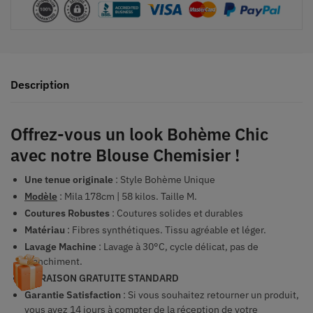
Description
Offrez-vous un look Bohème Chic
avec notre Blouse Chemisier !
Une tenue originale
: Style Bohème Unique
Modèle
: Mila 178cm | 58 kilos. Taille M.
Coutures Robustes
: Coutures solides et durables
Matériau
: Fibres synthétiques. Tissu agréable et léger.
Lavage Machine
: Lavage à 30°C, cycle délicat, pas de
blanchiment.
LIVRAISON GRATUITE STANDARD
Garantie Satisfaction
: Si vous souhaitez retourner un produit,
vous avez 14 jours à compter de la réception de votre