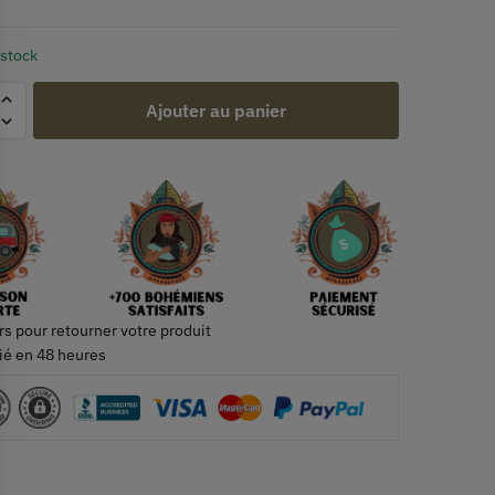
 stock
Ajouter au panier
rs pour retourner votre produit
ié en 48 heures