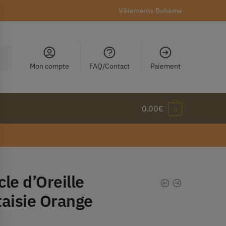
Vêtements Bohème
Mon compte
FAQ/Contact
Paiement
0.00
€
0
le d’Oreille
taisie Orange