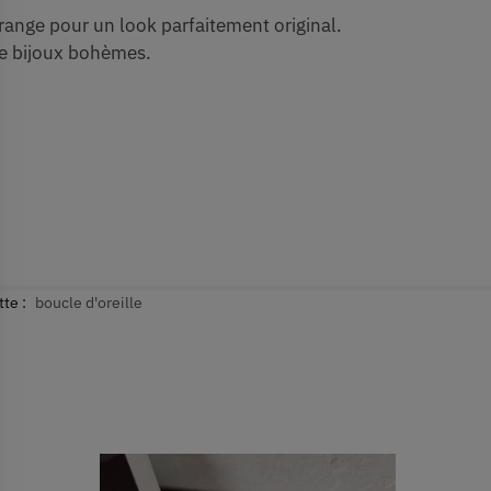
nge pour un look parfaitement original.
de bijoux bohèmes.
tte :
boucle d'oreille