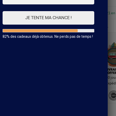
21 en
JE TENTE MA CHANCE !
82% des cadeaux déjà obtenus. Ne perds pas de temps !
30 jou
Expéd