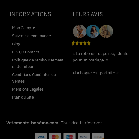
INFORMATIONS
LEURS AVIS
Mon Compte
Suivre ma commande
Blog
F.A.Q / Contact
« La robe est superbe, idéale
pour un mariage. »
Politique de remboursement
et de retours
«La bague est parfaite.»
Conditions Générales de
Ventes
Mentions Légales
Plan du Site
Vetements-bohème.com
. Tout droits réservés.