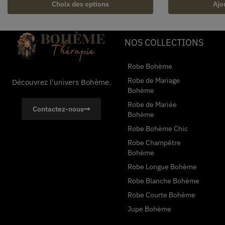
Choix des options
Ajo
NOS COLLECTIONS
Robe Bohème
Robe de Mariage
Découvrez l'univers Bohème.
Bohème
Robe de Mariée
Contactez-nous
Bohème
Robe Bohème Chic
Robe Champêtre
Bohème
Robe Longue Bohème
Robe Blanche Bohème
Robe Courte Bohème
Jupe Bohème