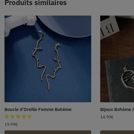
Produits similaires
Boucle d’Oreille Femme Bohème
Bijoux Bohème A
14.90
€
19.99
€