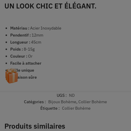
UN LOOK CHIC ET ÉLÉGANT.
Matériau :
Acier Inoxydable
Pendentif :
12mm
Longueur :
45cm
Poids :
8-15g
Couleur :
Or
Facile à attacher
Taille unique
Livraison sûre
UGS :
ND
Catégories :
Bijoux Bohème
,
Collier Bohème
Étiquette :
Collier Bohème
Produits similaires