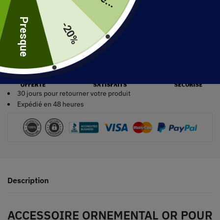
uite
Presque
-20%
30 jours pour retourner votre produit
Expédié en 48 heures
Description
ACCESSOIRE ORNEMENTAL OR POUR