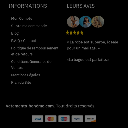
INFORMATIONS
LEURS AVIS
Mon Compte
Suivre ma commande
Blog
F.A.Q / Contact
« La robe est superbe, idéale
pour un mariage. »
Politique de remboursement
et de retours
«La bague est parfaite.»
Conditions Générales de
Ventes
Mentions Légales
Plan du Site
Vetements-bohème.com
. Tout droits réservés.