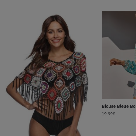
Blouse Bleue B
19.99
€