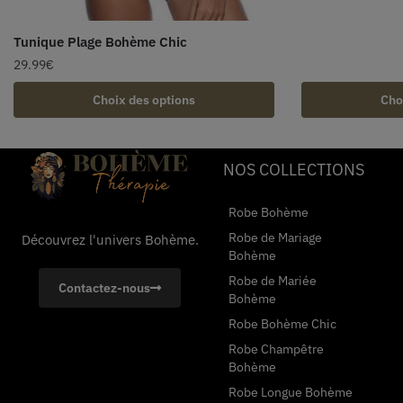
Tunique Plage Bohème Chic
29.99
€
Choix des options
Cho
NOS COLLECTIONS
Robe Bohème
Robe de Mariage
Découvrez l'univers Bohème.
Bohème
Robe de Mariée
Contactez-nous
Bohème
Robe Bohème Chic
Robe Champêtre
Bohème
Robe Longue Bohème