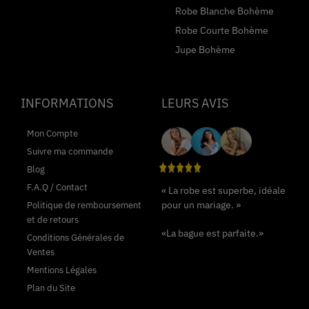
Robe Blanche Bohème
Robe Courte Bohème
Jupe Bohème
INFORMATIONS
LEURS AVIS
Mon Compte
Suivre ma commande
Blog
F.A.Q / Contact
« La robe est superbe, idéale
pour un mariage. »
Politique de remboursement
et de retours
«La bague est parfaite.»
Conditions Générales de
Ventes
Mentions Légales
Plan du Site