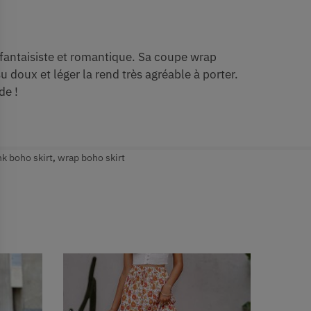
s fantaisiste et romantique. Sa coupe wrap
u doux et léger la rend très agréable à porter.
de !
nk boho skirt
,
wrap boho skirt