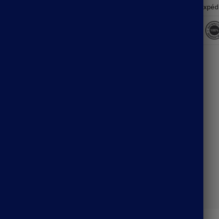
Expéd