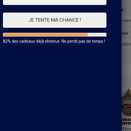
Taille
JE TENTE MA CHANCE !
Couleur
82% des cadeaux déjà obtenus. Ne perds pas de temps !
30 jou