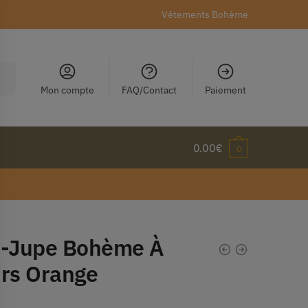
Vêtements Bohème
Mon compte
FAQ/Contact
Paiement
0.00
€
0
i-Jupe Bohème À
urs Orange