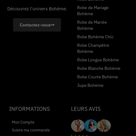
Robe de Mariage
Découvrez l'univers Bohème.
Bohème
Robe de Mariée
Contactez-nous
Bohème
Robe Bohème Chic
Robe Champêtre
Bohème
Robe Longue Bohème
Robe Blanche Bohème
Robe Courte Bohème
Jupe Bohème
INFORMATIONS
LEURS AVIS
Mon Compte
Suivre ma commande