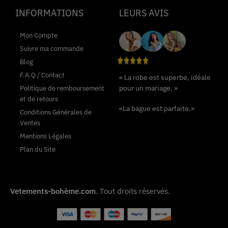
INFORMATIONS
LEURS AVIS
Mon Compte
Suivre ma commande
Blog
F.A.Q / Contact
« La robe est superbe, idéale
pour un mariage. »
Politique de remboursement
et de retours
«La bague est parfaite.»
Conditions Générales de
Ventes
Mentions Légales
Plan du Site
Vetements-bohème.com
. Tout droits réservés.