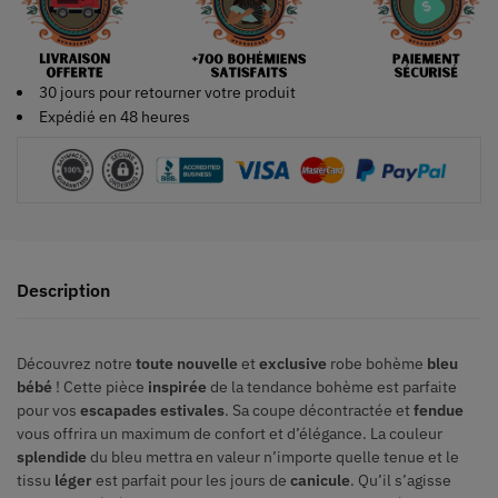
30 jours pour retourner votre produit
Expédié en 48 heures
Description
Découvrez notre
toute nouvelle
et
exclusive
robe bohème
bleu
bébé
! Cette pièce
inspirée
de la tendance bohème est parfaite
pour vos
escapades estivales
. Sa coupe décontractée et
fendue
vous offrira un maximum de confort et d’élégance. La couleur
splendide
du bleu mettra en valeur n’importe quelle tenue et le
tissu
léger
est parfait pour les jours de
canicule
. Qu’il s’agisse