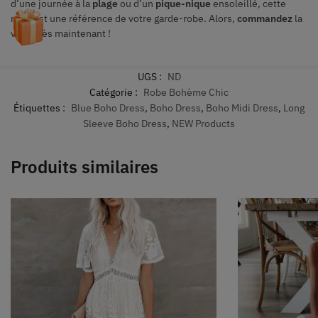
d’une journée à la
plage
ou d’un
pique-nique
ensoleillé, cette
robe est une référence de votre garde-robe. Alors,
commandez
la
vôtre dès maintenant !
UGS :
ND
Catégorie :
Robe Bohème Chic
Étiquettes :
Blue Boho Dress
,
Boho Dress
,
Boho Midi Dress
,
Long
Sleeve Boho Dress
,
NEW Products
Produits similaires