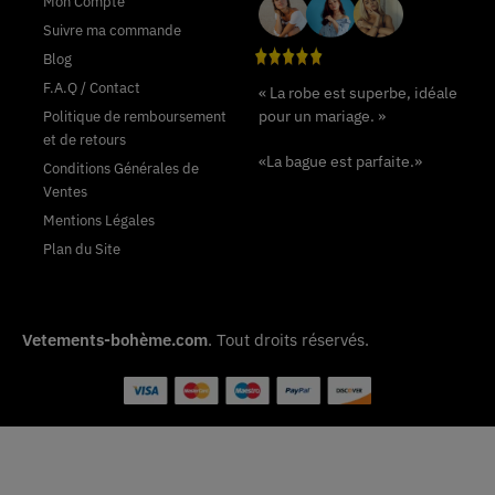
Mon Compte
Suivre ma commande
Blog
F.A.Q / Contact
« La robe est superbe, idéale
pour un mariage. »
Politique de remboursement
et de retours
«La bague est parfaite.»
Conditions Générales de
Ventes
Mentions Légales
Plan du Site
Vetements-bohème.com
. Tout droits réservés.