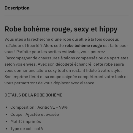
Description
Robe bohème rouge, sexy et hippy
Vous êtes à la recherche d’une robe qui allie à la fois douceur,
fraîcheur et liberté ? Alors cette
robe bohème rouge
est faite pour
vous ! Parfaite pour les sorties estivales, vous pourrez
l’accompagner de chaussures à talons compensés ou de spartiates
selon vos envies. Avec son décolleté échancré, cette robe saura
vous donner une allure sexy tout en restant fidèle à votre style.
Son imprimé fleuri et sa coupe soignée complèteront votre look et
vous permettront de vous déplacer avec aisance.
DÉTAILS DE LA ROBE BOHÈME
Composition : Acrilic 91 – 99%
Coupe : Ajustée et évasée
Motif : imprimés
Type de col :
col V