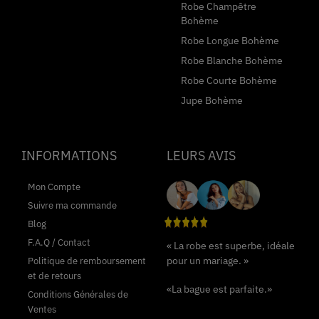
Robe Champêtre
Bohème
Robe Longue Bohème
Robe Blanche Bohème
Robe Courte Bohème
Jupe Bohème
INFORMATIONS
LEURS AVIS
Mon Compte
Suivre ma commande
Blog
F.A.Q / Contact
« La robe est superbe, idéale
pour un mariage. »
Politique de remboursement
et de retours
«La bague est parfaite.»
Conditions Générales de
Ventes