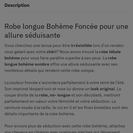
Description
Robe longue Bohème Foncée pour une
allure séduisante
Vous cherchez une tenue pour être
irrésistible
lors d’un rendez-
vous galant avec votre
chéri
? Nous avons trouvé la
robe idéale
bohème
pour vous faire paraître superbe à ses yeux. La
robe
longue bohème sombre
offre une allure séduisante avec ses
nombreux détails qui rendent cette robe unique.
La couleur foncée s’accordera parfaitement à votre teint de l’été.
Son imprimé léopard noir et rose lui donne un
look original
. La
coupe droite de la
robe, mi- longue
et son décolleté, mettront
parfaitement en valeur votre féminité et votre séduction. La
ceinture nouée à la taille, le col en U et les fines bretelles sont des
détails importants de la robe bohème.
Pour encore plus de séduction avec cette robe bohème, attachez
vos cheveux en chignon avec quelques mèches qui dépassent.