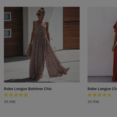
Robe Longue Bohème Chic
Robe Longue Ch
39.99
€
39.99
€