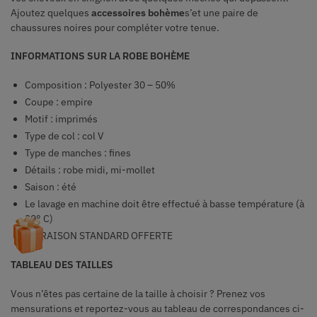
Ajoutez quelques
accessoires bohème
s’et une paire de
chaussures noires pour compléter votre tenue.
INFORMATIONS SUR LA ROBE BOHÈME
Composition : Polyester 30 – 50%
Coupe : empire
Motif : imprimés
Type de col : col V
Type de manches : fines
Détails : robe midi, mi-mollet
Saison : été
Le lavage en machine doit être effectué à basse température (à
30° C)
LIVRAISON STANDARD OFFERTE
TABLEAU DES TAILLES
Vous n’êtes pas certaine de la taille à choisir ? Prenez vos
mensurations et reportez-vous au tableau de correspondances ci-