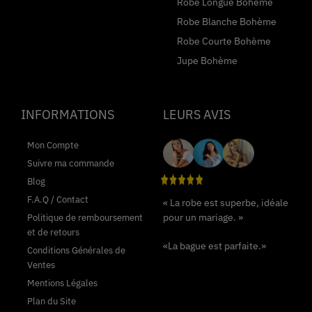
Robe Longue Bohème
Robe Blanche Bohème
Robe Courte Bohème
Jupe Bohème
INFORMATIONS
LEURS AVIS
Mon Compte
Suivre ma commande
Blog
F.A.Q / Contact
« La robe est superbe, idéale
pour un mariage. »
Politique de remboursement
et de retours
«La bague est parfaite.»
Conditions Générales de
Ventes
Mentions Légales
Plan du Site