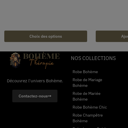
Choix des options
Ajo
NOS COLLECTIONS
Robe Bohème
Robe de Mariage
Découvrez l'univers Bohème.
Bohème
Robe de Mariée
Contactez-nous
Bohème
Robe Bohème Chic
Robe Champêtre
Bohème