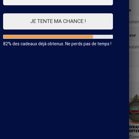
Taille
JE TENTE MA CHANCE !
Couleur
82% des cadeaux déjà obtenus. Ne perds pas de temps !
30 jou