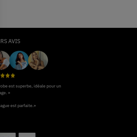
RS AVIS
 robe est superbe, idéale pour un
age. »
ague est parfaite.»