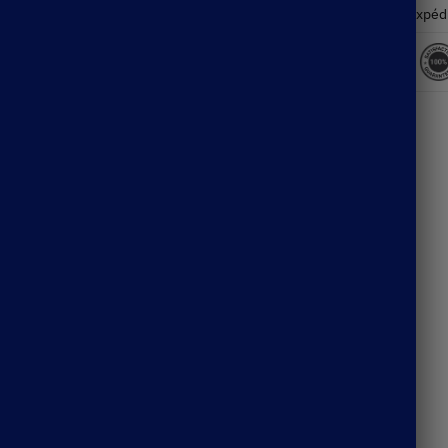
Expéd