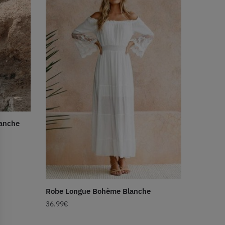
lanche
Robe Longue Bohème Blanche
36.99
€