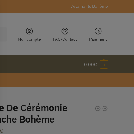
Vêtements Bohème
Mon compte
FAQ/Contact
Paiement
0.00
€
0
e De Cérémonie
nche Bohème
€