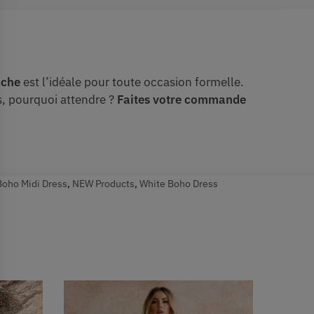
nche
est l’idéale pour toute occasion formelle.
rs, pourquoi attendre ?
Faites votre commande
Boho Midi Dress
,
NEW Products
,
White Boho Dress