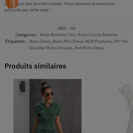
choix pour une journée chaude. Vous adorerez la sensation
procurée par cette robe !
UGS :
ND
Catégories :
Robe Bohème Chic
,
Robe Courte Bohème
Étiquettes :
Boho Dress
,
Boho Mini Dress
,
NEW Products
,
Off The
Shoulder Boho Dresses
,
Red Boho Dress
Produits similaires