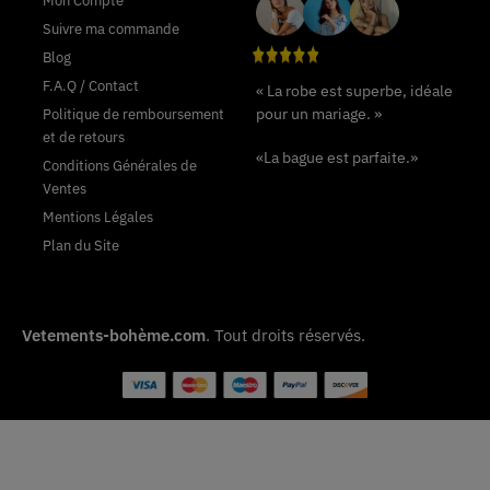
Mon Compte
Suivre ma commande
Blog
F.A.Q / Contact
« La robe est superbe, idéale
pour un mariage. »
Politique de remboursement
et de retours
«La bague est parfaite.»
Conditions Générales de
Ventes
Mentions Légales
Plan du Site
Vetements-bohème.com
. Tout droits réservés.