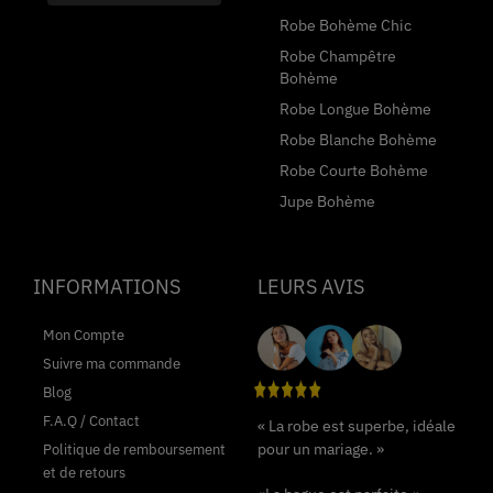
Robe Bohème Chic
Robe Champêtre
Bohème
Robe Longue Bohème
Robe Blanche Bohème
Robe Courte Bohème
Jupe Bohème
INFORMATIONS
LEURS AVIS
Mon Compte
Suivre ma commande
Blog
F.A.Q / Contact
« La robe est superbe, idéale
pour un mariage. »
Politique de remboursement
et de retours