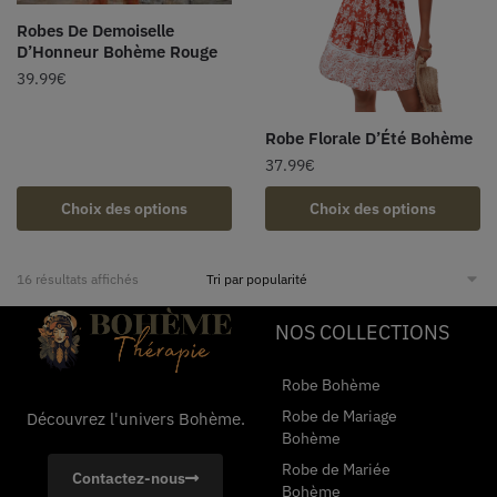
Robes De Demoiselle
D’Honneur Bohème Rouge
39.99
€
Robe Florale D’Été Bohème
37.99
€
Choix des options
Choix des options
16 résultats affichés
NOS COLLECTIONS
Robe Bohème
Robe de Mariage
Découvrez l'univers Bohème.
Bohème
Robe de Mariée
Contactez-nous
Bohème