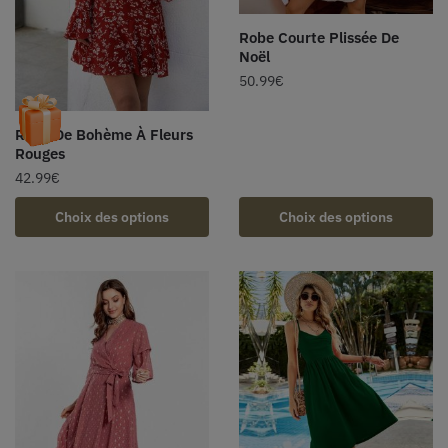
Robe Courte Plissée De
Noël
50.99
€
Robe De Bohème À Fleurs
Rouges
42.99
€
Choix des options
Choix des options