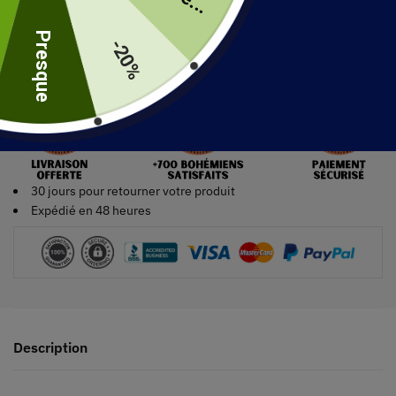
uite
Ajouter au panier
Presque
-20%
30 jours pour retourner votre produit
Expédié en 48 heures
Description