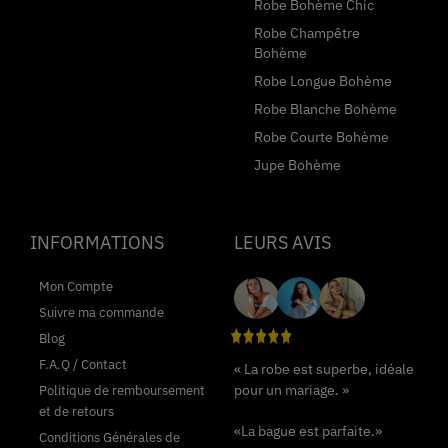
Robe Bohème Chic
Robe Champêtre
Bohème
Robe Longue Bohème
Robe Blanche Bohème
Robe Courte Bohème
Jupe Bohème
INFORMATIONS
LEURS AVIS
Mon Compte
Suivre ma commande
Blog
F.A.Q / Contact
« La robe est superbe, idéale
pour un mariage. »
Politique de remboursement
et de retours
«La bague est parfaite.»
Conditions Générales de