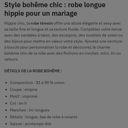
Style bohême chic : robe longue
hippie pour un mariage
Hippie chic, la
robe témoin
offre une allure élégante et sexy avec
sa taille fine et longue et sa texture fluide. Complétez votre tenue
avec des sandales à talon, des escarpins, des lunettes de soleil ou
des bijoux pour mettre en valeur votre style. Ajoutez une ceinture
à boucle pour personnaliser la robe et découvrez le charme
bohème chic de la robe avec des finitions en crochet, rotin, lin ou
velours.
DÉTAILS DE LA ROBE BOHÈME :
Composition : 81 à 90 % coton
Coupe : empire
Motif : imprimé
Col : en V
Manches : mi-longues
Détails : longue, bas de robe à volants
Saison : printemps-été