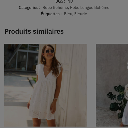
UGS :
ND
Catégories :
Robe Bohème
,
Robe Longue Bohème
Étiquettes :
Bleu
,
Fleurie
Produits similaires