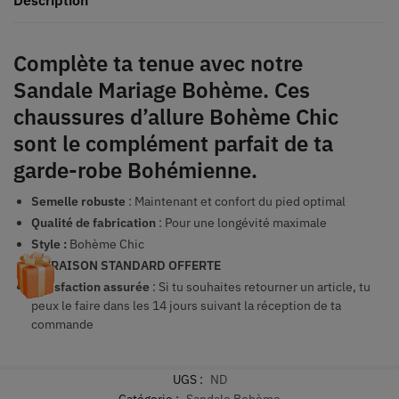
Complète ta tenue avec notre
Sandale Mariage Bohème. Ces
chaussures d’allure Bohème Chic
sont le complément parfait de ta
garde-robe Bohémienne.
Semelle robuste
: Maintenant et confort du pied optimal
Qualité de fabrication
: Pour une longévité maximale
Style :
Bohème Chic
LIVRAISON STANDARD OFFERTE
Satisfaction assurée
: Si tu souhaites retourner un article, tu
peux le faire dans les 14 jours suivant la réception de ta
commande
UGS :
ND
Catégorie :
Sandale Bohème