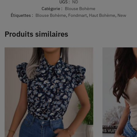
UGS :
ND
Catégorie :
Blouse Bohème
Étiquettes :
Blouse Bohème
,
Fondmart
,
Haut Bohème
,
New
Produits similaires