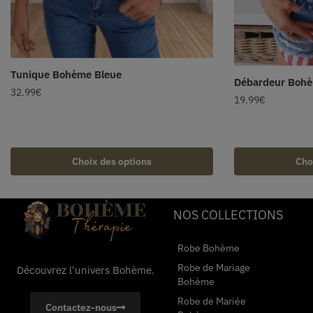
Tunique Bohème Bleue
Débardeur Bohè
32.99
€
19.99
€
Choix des options
Cho
NOS COLLECTIONS
Robe Bohème
Robe de Mariage
Découvrez l'univers Bohème.
Bohème
Robe de Mariée
Contactez-nous