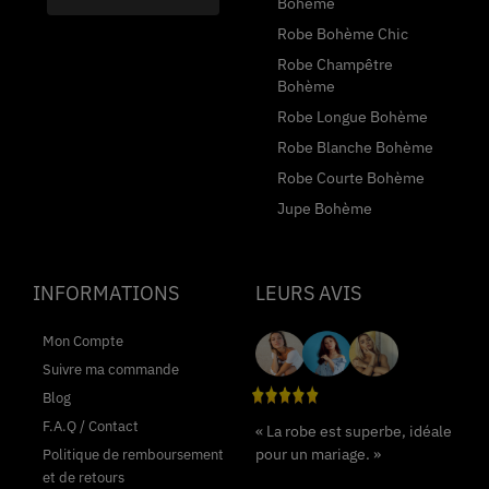
Bohème
Robe Bohème Chic
Robe Champêtre
Bohème
Robe Longue Bohème
Robe Blanche Bohème
Robe Courte Bohème
Jupe Bohème
INFORMATIONS
LEURS AVIS
Mon Compte
Suivre ma commande
Blog
F.A.Q / Contact
« La robe est superbe, idéale
pour un mariage. »
Politique de remboursement
et de retours