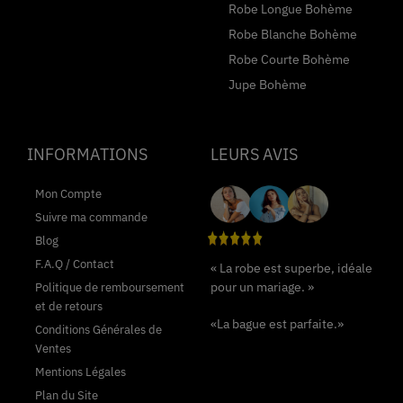
Robe Longue Bohème
Robe Blanche Bohème
Robe Courte Bohème
Jupe Bohème
INFORMATIONS
LEURS AVIS
Mon Compte
Suivre ma commande
Blog
F.A.Q / Contact
« La robe est superbe, idéale
pour un mariage. »
Politique de remboursement
et de retours
«La bague est parfaite.»
Conditions Générales de
Ventes
Mentions Légales
Plan du Site