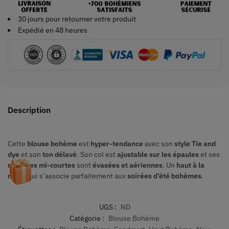
30 jours pour retourner votre produit
Expédié en 48 heures
Description
Cette
blouse bohème
est
hyper-tendance
avec son
style Tie and
dye
et son
ton délavé
. Son col est
ajustable sur les épaules
et ses
manches mi-courtes
sont
évasées et aériennes
. Un
haut à la
mode
qui s’associe parfaitement aux
soirées d’été bohèmes
.
UGS :
ND
Catégorie :
Blouse Bohème