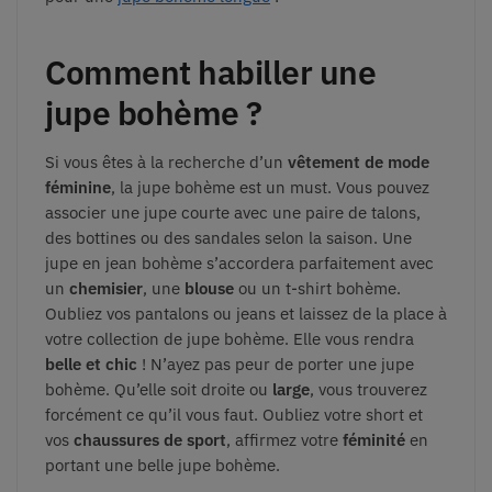
Comment habiller une
jupe bohème ?
Si vous êtes à la recherche d’un
vêtement de mode
féminine
, la jupe bohème est un must. Vous pouvez
associer une jupe courte avec une paire de talons,
des bottines ou des sandales selon la saison. Une
jupe en jean bohème s’accordera parfaitement avec
un
chemisier
, une
blouse
ou un t-shirt bohème.
Oubliez vos pantalons ou jeans et laissez de la place à
votre collection de jupe bohème. Elle vous rendra
belle et chic
! N’ayez pas peur de porter une jupe
bohème. Qu’elle soit droite ou
large
, vous trouverez
forcément ce qu’il vous faut. Oubliez votre short et
vos
chaussures de sport
, affirmez votre
féminité
en
portant une belle jupe bohème.