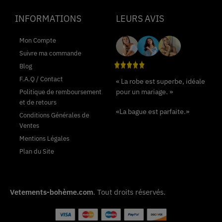
INFORMATIONS
LEURS AVIS
Mon Compte
Suivre ma commande
Blog
F.A.Q / Contact
« La robe est superbe, idéale
pour un mariage. »
Politique de remboursement
et de retours
«La bague est parfaite.»
Conditions Générales de
Ventes
Mentions Légales
Plan du Site
Vetements-bohème.com
. Tout droits réservés.