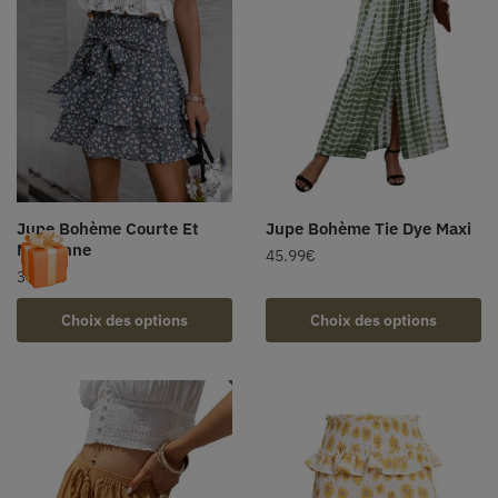
Jupe Bohème Courte Et
Jupe Bohème Tie Dye Maxi
Mignonne
45.99
€
34.99
€
Choix des options
Choix des options