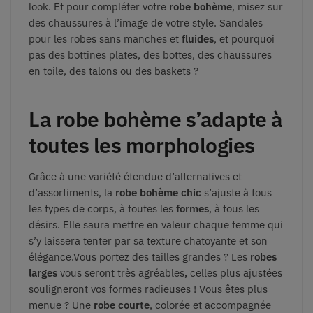
look. Et pour compléter votre
robe bohème
, misez sur
des chaussures à l’image de votre style. Sandales
pour les robes sans manches et
fluides
, et pourquoi
pas des bottines plates, des bottes, des chaussures
en toile, des talons ou des baskets ?
La robe bohème s’adapte à
toutes les morphologies
Grâce à une variété étendue d’alternatives et
d’assortiments, la
robe bohème chic
s’ajuste à tous
les types de corps, à toutes les
formes
, à tous les
désirs. Elle saura mettre en valeur chaque femme qui
s’y laissera tenter par sa texture chatoyante et son
élégance.Vous portez des tailles grandes ? Les
robes
larges
vous seront très agréables
,
celles plus ajustées
souligneront vos formes radieuses ! Vous êtes plus
menue ? Une
robe courte
, colorée et accompagnée