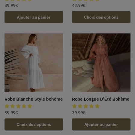
39.99
€
42.99
€
Ajouter au panier
Choix des options
Robe Blanche Style bohème
Robe Longue D’Été Bohème
39.99
€
39.99
€
Choix des options
Ajouter au panier