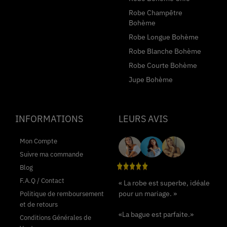
Robe Champêtre
Bohème
Robe Longue Bohème
Robe Blanche Bohème
Robe Courte Bohème
Jupe Bohème
INFORMATIONS
LEURS AVIS
Mon Compte
Suivre ma commande
Blog
F.A.Q / Contact
« La robe est superbe, idéale
pour un mariage. »
Politique de remboursement
et de retours
«La bague est parfaite.»
Conditions Générales de