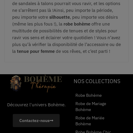
de sandales à talons pourrait vous ravir, et les options
ne s’arrêtent pas là !Ainsi, peu importe la période,
peu importe votre
silhouette
, peu importe vos désirs
(même les plus fous !), la
robe bohème
offre une
multitude de possibilités de tenues et de styles pour
ravir vos sens et éclairer votre quotidien ! Vous n’avez
plus qu’à vérifier la disponibilité de l’accessoire ou de
la
tenue pour femme
de vos rêves, et c’est parti !
NOS COLLECTIONS
Robe Bohème
Robe de Mariage
Découvrez l'univers Bohème.
Bohème
Robe de Mariée
Contactez-nous
Bohème
Robe Bohème Chic