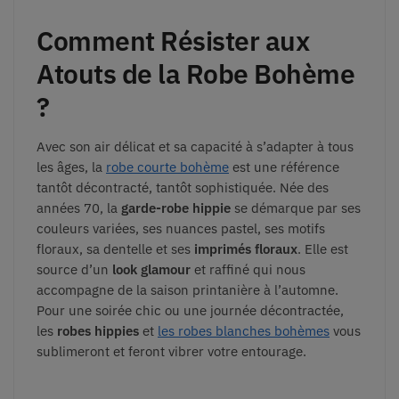
Comment Résister aux
Atouts de la Robe Bohème
?
Avec son air délicat et sa capacité à s’adapter à tous
les âges, la
robe courte bohème
est une référence
tantôt décontracté, tantôt sophistiquée. Née des
années 70, la
garde-robe hippie
se démarque par ses
couleurs variées, ses nuances pastel, ses motifs
floraux, sa dentelle et ses
imprimés floraux
. Elle est
source d’un
look glamour
et raffiné qui nous
accompagne de la saison printanière à l’automne.
Pour une soirée chic ou une journée décontractée,
les
robes hippies
et
les robes blanches bohèmes
vous
sublimeront et feront vibrer votre entourage.