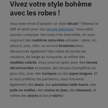
Vivez votre
style bohème
avec les robes !
Vous avez envie d’adopter un style
décalé
? Relevez le
défi et optez pour des
tenues bohèmes
! Vous allez
pouvoir composer des looks très diversifiés, en vous
inspirant des
matières naturelles
utilisées : daim, lin,
velours, jute, rotin, ou encore
broderies
.Vous
découvrirez également des robes de toutes les
couleurs, du beige au turquoise, et même des
modèles colorés
. Vous pourrez opter pour des
tenues
décontractées
et amples, des tenues champêtres ou
plus chic, avec des
tuniques
ou des
jupes longues
. Et
si vous préférez les pantalons, vous trouverez
également des
jeans
, des
pantalons taille haute
, des
pulls en mailles
, des
vestes en jean
, des
blousons
, et
même des
shorts
et des
t-shirts
!