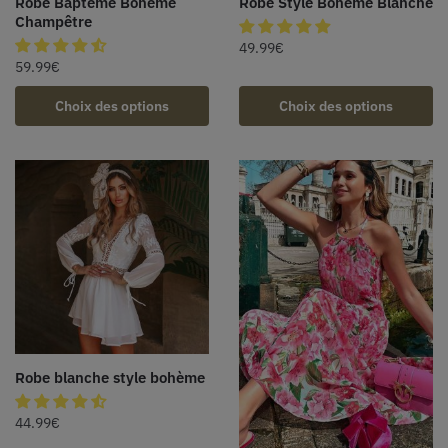
Robe Baptême Bohème
Robe Style Bohème Blanche
Champêtre
49.99
€
59.99
€
Choix des options
Choix des options
Robe blanche style bohème
44.99
€