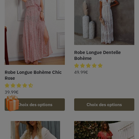
Robe Longue Dentelle
Bohème
Robe Longue Bohème Chic
49.99
€
Rose
39.99
€
Choix des options
Choix des options